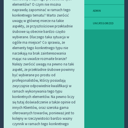
elementów? O czym nie można
naprawdę zapominać w ramach tego
ADMIN
konkretnego tematu? Warto zwrócić
uwagę w głównej mierze na takie
UNCATEGORIZED
aspekty, że przyszłościowe przekładnie
śrubowe są obecnie bardzo często
wybierane. Dlaczego taka sytuacja w
ogóle ma miejsce? Co sprawia, że
elementy tego konkretnego typu nie
narzekają na brak zainteresowania
mając na uwadze rozmaite branże?
Należy zwrócić uwagę na pewno na taki
aspekt, że przekładnie śrubowe powinny
być wybierane po prostu od
profesjonalistów, którzy posiadają
zwyczajnie odpowiednie kwalifikacji w
ramach wykonywania tego typu
konkretnych elementów. Na pewno liczy
się tutaj doświadczenie a także opinie od
innych Klientów, oraz szeroka gama
oferowanych towarów, ponieważ jest to
kolejny w rzeczywistości bardzo ważny
czynnik w ramach tego konkretnego