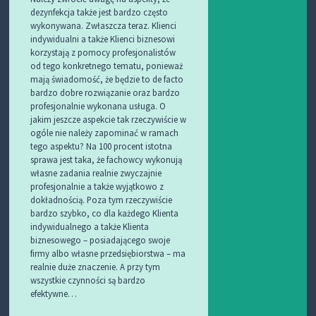
dezynfekcja także jest bardzo często
wykonywana. Zwłaszcza teraz. Klienci
indywidualni a także Klienci biznesowi
korzystają z pomocy profesjonalistów
od tego konkretnego tematu, ponieważ
mają świadomość, że będzie to de facto
bardzo dobre rozwiązanie oraz bardzo
profesjonalnie wykonana usługa. O
jakim jeszcze aspekcie tak rzeczywiście w
ogóle nie należy zapominać w ramach
tego aspektu? Na 100 procent istotna
sprawa jest taka, że fachowcy wykonują
własne zadania realnie zwyczajnie
profesjonalnie a także wyjątkowo z
dokładnością. Poza tym rzeczywiście
bardzo szybko, co dla każdego Klienta
indywidualnego a także Klienta
biznesowego – posiadającego swoje
firmy albo własne przedsiębiorstwa – ma
realnie duże znaczenie. A przy tym
wszystkie czynności są bardzo
efektywne…