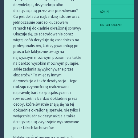
dezynfekcja, dezynsekcja albo
deratyzacja są przez was poszukiwani?
ADMIN
Co jest de facto najbardziej istotne oraz
jednocześnie bardzo kluczowe w
UNCATEGORIZED
ramach tej dokładnie określonej sprawy?
Okazuje się, że zdecydowanie coraz
więcej osób decyduje się zasadniczo na
profesjonalistów, którzy gwarantują po
prostu tak faktycznie usługi na
najwyższym możliwym poziomie a także
na bardzo wysokim możliwym pułapie.
Jakie zadania są wykonywane przez
ekspertów? To między innymi
dezynsekcja a także deratyzacja – tego
rodzaju czynności są realizowane
naprawdę bardzo specjalistycznie i
równocześnie bardzo dokładnie przez
osoby, które świetnie znają się na tej
dokładnie określonej sprawie. Nie tylko i
wyłącznie jednak dezynsekcja a także
deratyzacja są zwyczajnie wykonywane
przez takich fachowców.
Należy zwrócić uwagę na aspekty, że