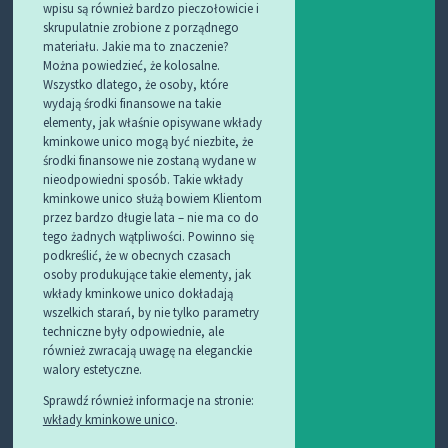
wpisu są również bardzo pieczołowicie i
skrupulatnie zrobione z porządnego
materiału. Jakie ma to znaczenie?
Można powiedzieć, że kolosalne.
Wszystko dlatego, że osoby, które
wydają środki finansowe na takie
elementy, jak właśnie opisywane wkłady
kminkowe unico mogą być niezbite, że
środki finansowe nie zostaną wydane w
nieodpowiedni sposób. Takie wkłady
kminkowe unico służą bowiem Klientom
przez bardzo długie lata – nie ma co do
tego żadnych wątpliwości. Powinno się
podkreślić, że w obecnych czasach
osoby produkujące takie elementy, jak
wkłady kminkowe unico dokładają
wszelkich starań, by nie tylko parametry
techniczne były odpowiednie, ale
również zwracają uwagę na eleganckie
walory estetyczne.
Sprawdź również informacje na stronie:
wkłady kminkowe unico
.