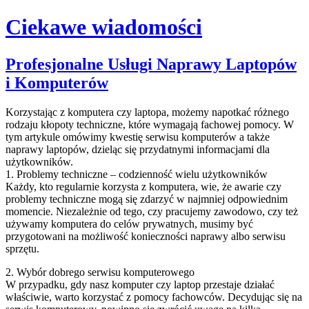
Ciekawe wiadomości
Skip
Profesjonalne Usługi Naprawy Laptopów
to
i Komputerów
content
Korzystając z komputera czy laptopa, możemy napotkać różnego
rodzaju kłopoty techniczne, które wymagają fachowej pomocy. W
tym artykule omówimy kwestię serwisu komputerów a także
naprawy laptopów, dzieląc się przydatnymi informacjami dla
użytkowników.
1. Problemy techniczne – codzienność wielu użytkowników
Każdy, kto regularnie korzysta z komputera, wie, że awarie czy
problemy techniczne mogą się zdarzyć w najmniej odpowiednim
momencie. Niezależnie od tego, czy pracujemy zawodowo, czy też
używamy komputera do celów prywatnych, musimy być
przygotowani na możliwość konieczności naprawy albo serwisu
sprzętu.
2. Wybór dobrego serwisu komputerowego
W przypadku, gdy nasz komputer czy laptop przestaje działać
właściwie, warto korzystać z pomocy fachowców. Decydując się na