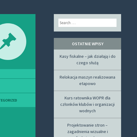
Search
OSTATNIE WPISY
Kasy fiskalne – jak działają i do
czego służą
Relokacja maszyn realizowana
etapowo
Kurs ratownika WOPR dla
TEGORIZED
członków klubów i organizacji
wodnych
Projektowanie stron –
zagadnienia wizualne i