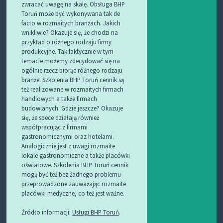
zwracać uwagę na skalę. Obsługa BHP
Toruń może być wykonywana tak de
facto w rozmaitych branżach. Jakich
wnikliwie? Okazuje się, że chodzi na
przykład o różnego rodzaju firmy
produkcyjne. Tak faktycznie w tym
temacie możemy zdecydować się na
ogólnie rzecz biorąc różnego rodzaju
branże. Szkolenia BHP Toruń cennik są
też realizowane w rozmaitych firmach
handlowych a także firmach
budowlanych. Gdzie jeszcze? Okazuje
się, że spece działają również
współpracując z firmami
gastronomicznymi oraz hotelami.
Analogicznie jest z uwagi rozmaite
lokale gastronomiczne a także placówki
oświatowe. Szkolenia BHP Toruń cennik
mogą być też bez żadnego problemu
przeprowadzone zauważając rozmaite
placówki medyczne, co też jest ważne.
Źródło informacji:
Usługi BHP Toruń
.