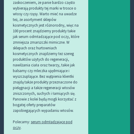
zaskoczeniem, że panie bardzo często
wybierają produkty tej marki w trosce o
włosy czy rzęsy. Warto mieć na uwadze
też, że asortyment sklepów
kosmetycznych jest różnorodny, więc na
100 procent znajdziemy produkty takie
jak serum odmładzające pod oczy, które
zmniejsza zmarszczki mimiczne. W
sklepach oraz hurtowniach
kosmetycznych znajdziemy też szereg
produktów użytych do regeneracji,
nawilżania ciała oraz twarzy, takie jak
balsamy czy mleczka ujędrniające i
wyszczuplające. Bez wątpienia klientki
znajdą także produkty przeznaczone do
pielęgnacji a także regeneracji włosów
zniszczonych, suchych i łamiących się.
Panowie z kolei będą mogli korzystać z
bogatej oferty preparatów
zapobiegających wypadaniu włosów.
Polecamy:
serum odmładzające pod
oczy
.