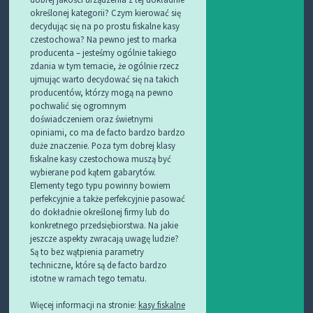
określonej kategorii? Czym kierować się
decydując się na po prostu fiskalne kasy
czestochowa? Na pewno jest to marka
producenta – jesteśmy ogólnie takiego
zdania w tym temacie, że ogólnie rzecz
ujmując warto decydować się na takich
producentów, którzy mogą na pewno
pochwalić się ogromnym
doświadczeniem oraz świetnymi
opiniami, co ma de facto bardzo bardzo
duże znaczenie. Poza tym dobrej klasy
fiskalne kasy czestochowa muszą być
wybierane pod kątem gabarytów.
Elementy tego typu powinny bowiem
perfekcyjnie a także perfekcyjnie pasować
do dokładnie określonej firmy lub do
konkretnego przedsiębiorstwa. Na jakie
jeszcze aspekty zwracają uwagę ludzie?
Są to bez wątpienia parametry
techniczne, które są de facto bardzo
istotne w ramach tego tematu.
Więcej informacji na stronie:
kasy fiskalne