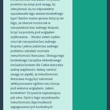
powinno się wziąć pod uwagę, by
zdecydować się na odpowiednie
wyszukiwarki tego właśnie konkretnego
typu? Bardzo ważna sprawa dotyczy też
tego, że obecnie można tak w
rzeczywistości bez żadnego kłopotu
liczyć na prostotę pod względem
użytkowania… Możesz zatem szybko
oraz tak rzeczywiście bez żadnego
kłopotu i jednocześnie bez żadnego
problemu odnaleźć rozmaite
nieruchomości Warszawa. Obsługa tego
konkretnego narzędzia internetowego
nie będzie bowiem dla Ciebie stanowiła
żadnej wątpliwości. Należy zwrócić
uwagę na aspekt, że nieruchomości
Warszawa mogą być natomiast
selekcjonowane ogólnie rzecz biorąc
pod wieloma względami. Jakimi
konkretnie? Oczywiście najważniejsza
jest cena. Oprócz tego wyszukiwarka
nieruchomości daje możliwość
segregowanie tych konkretnych