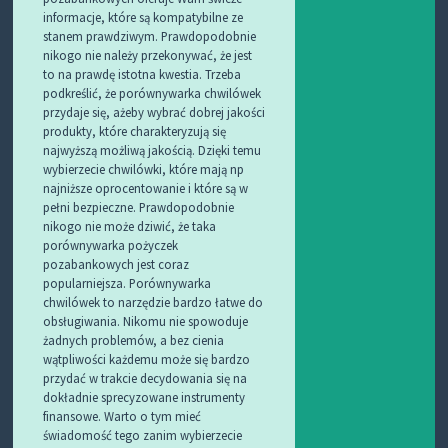
informacje, które są kompatybilne ze
stanem prawdziwym. Prawdopodobnie
nikogo nie należy przekonywać, że jest
to na prawdę istotna kwestia. Trzeba
podkreślić, że porównywarka chwilówek
przydaje się, ażeby wybrać dobrej jakości
produkty, które charakteryzują się
najwyższą możliwą jakością. Dzięki temu
wybierzecie chwilówki, które mają np
najniższe oprocentowanie i które są w
pełni bezpieczne. Prawdopodobnie
nikogo nie może dziwić, że taka
porównywarka pożyczek
pozabankowych jest coraz
popularniejsza. Porównywarka
chwilówek to narzędzie bardzo łatwe do
obsługiwania. Nikomu nie spowoduje
żadnych problemów, a bez cienia
wątpliwości każdemu może się bardzo
przydać w trakcie decydowania się na
dokładnie sprecyzowane instrumenty
finansowe. Warto o tym mieć
świadomość tego zanim wybierzecie