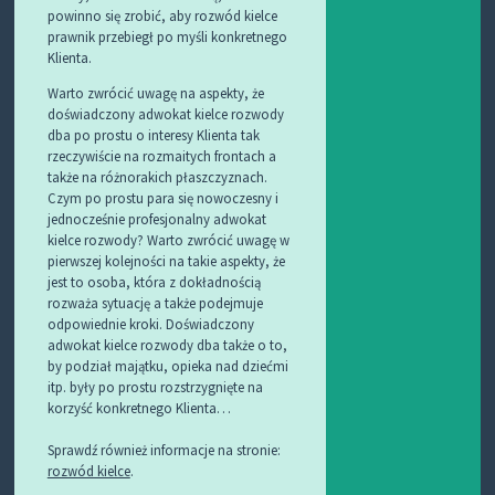
powinno się zrobić, aby rozwód kielce
prawnik przebiegł po myśli konkretnego
Klienta.
Warto zwrócić uwagę na aspekty, że
doświadczony adwokat kielce rozwody
dba po prostu o interesy Klienta tak
rzeczywiście na rozmaitych frontach a
także na różnorakich płaszczyznach.
Czym po prostu para się nowoczesny i
jednocześnie profesjonalny adwokat
kielce rozwody? Warto zwrócić uwagę w
pierwszej kolejności na takie aspekty, że
jest to osoba, która z dokładnością
rozważa sytuację a także podejmuje
odpowiednie kroki. Doświadczony
adwokat kielce rozwody dba także o to,
by podział majątku, opieka nad dziećmi
itp. były po prostu rozstrzygnięte na
korzyść konkretnego Klienta…
Sprawdź również informacje na stronie:
rozwód kielce
.