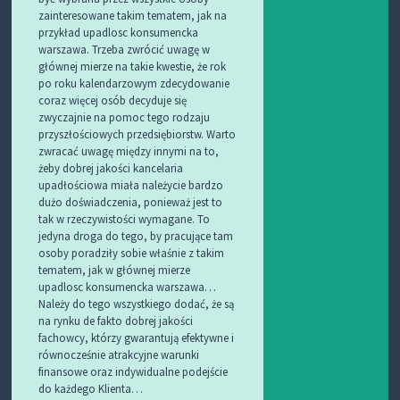
zainteresowane takim tematem, jak na
przykład upadlosc konsumencka
warszawa. Trzeba zwrócić uwagę w
głównej mierze na takie kwestie, że rok
po roku kalendarzowym zdecydowanie
coraz więcej osób decyduje się
zwyczajnie na pomoc tego rodzaju
przyszłościowych przedsiębiorstw. Warto
zwracać uwagę między innymi na to,
żeby dobrej jakości kancelaria
upadłościowa miała należycie bardzo
dużo doświadczenia, ponieważ jest to
tak w rzeczywistości wymagane. To
jedyna droga do tego, by pracujące tam
osoby poradziły sobie właśnie z takim
tematem, jak w głównej mierze
upadlosc konsumencka warszawa…
Należy do tego wszystkiego dodać, że są
na rynku de fakto dobrej jakości
fachowcy, którzy gwarantują efektywne i
równocześnie atrakcyjne warunki
finansowe oraz indywidualne podejście
do każdego Klienta…