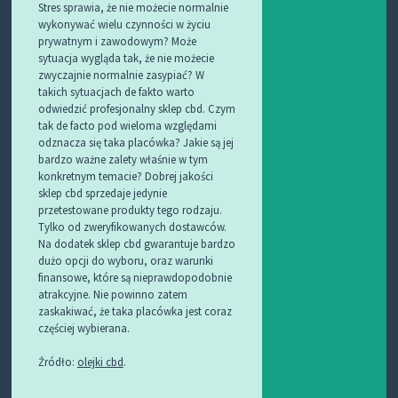
Stres sprawia, że nie możecie normalnie
wykonywać wielu czynności w życiu
prywatnym i zawodowym? Może
sytuacja wygląda tak, że nie możecie
zwyczajnie normalnie zasypiać? W
takich sytuacjach de fakto warto
odwiedzić profesjonalny sklep cbd. Czym
tak de facto pod wieloma względami
odznacza się taka placówka? Jakie są jej
bardzo ważne zalety właśnie w tym
konkretnym temacie? Dobrej jakości
sklep cbd sprzedaje jedynie
przetestowane produkty tego rodzaju.
Tylko od zweryfikowanych dostawców.
Na dodatek sklep cbd gwarantuje bardzo
dużo opcji do wyboru, oraz warunki
finansowe, które są nieprawdopodobnie
atrakcyjne. Nie powinno zatem
zaskakiwać, że taka placówka jest coraz
częściej wybierana.
Źródło:
olejki cbd
.