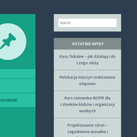
Search
OSTATNIE WPISY
Kasy fiskalne – jak działają i do
czego służą
Relokacja maszyn realizowana
etapowo
Kurs ratownika WOPR dla
TEGORIZED
członków klubów i organizacji
wodnych
Projektowanie stron –
zagadnienia wizualne i