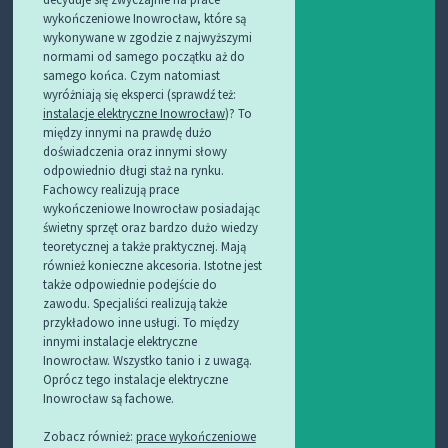
wykończeniowe Inowrocław, które są
wykonywane w zgodzie z najwyższymi
normami od samego początku aż do
samego końca. Czym natomiast
wyróżniają się eksperci (sprawdź też:
instalacje elektryczne Inowrocław
)? To
między innymi na prawdę dużo
doświadczenia oraz innymi słowy
odpowiednio długi staż na rynku.
Fachowcy realizują prace
wykończeniowe Inowrocław posiadając
świetny sprzęt oraz bardzo dużo wiedzy
teoretycznej a także praktycznej. Mają
również konieczne akcesoria. Istotne jest
także odpowiednie podejście do
zawodu. Specjaliści realizują także
przykładowo inne usługi. To między
innymi instalacje elektryczne
Inowrocław. Wszystko tanio i z uwagą.
Oprócz tego instalacje elektryczne
Inowrocław są fachowe.
Zobacz również:
prace wykończeniowe