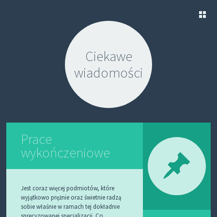
S
K
Ciekawe
I
P
wiadomości
T
O
C
O
N
T
E
N
Prace
T
wykończeniowe
Jest coraz więcej podmiotów, które
wyjątkowo prężnie oraz świetnie radzą
sobie właśnie w ramach tej dokładnie
sprecyzowanej specjalizacji. Co