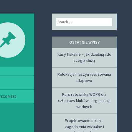
Search
OSTATNIE WPISY
Kasy fiskalne – jak działają i do
czego służą
Relokacja maszyn realizowana
etapowo
Kurs ratownika WOPR dla
TEGORIZED
członków klubów i organizacji
wodnych
Projektowanie stron –
zagadnienia wizualne i