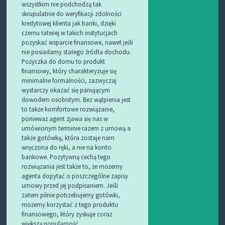
wszystkim nie podchodzą tak
skrupulatnie do weryfikacji zdolności
kredytowej klienta jak banki, dzięki
czemu łatwiej w takich instytucjach
pozyskać wsparcie finansowe, nawet jeśli
nie posiadamy stałego źródła dochodu.
Pożyczka do domu to produkt
finansowy, który charakteryzuje się
minimalne formalności, zazwyczaj
wystarczy okazać się panującym
dowodem osobistym. Bez wątpienia jest
to także komfortowe rozwiązanie,
ponieważ agent zjawa się nas w
umówionym terminie razem z umową a
także gotówką, która zostaje nam
wręczona do ręki, a nie na konto
bankowe. Pozytywną cechą tego
rozwiązania jest także to, że możemy
agenta dopytać o poszczególne zapisy
umowy przed jej podpisaniem. Jeśli
zatem pilnie potrzebujemy gotówki,
możemy korzystać z tego produktu
finansowego, który zyskuje coraz
większą popularność.