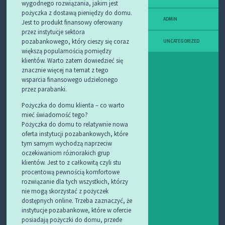
wygodnego rozwiązania, jakim jest
pożyczka z dostawą pieniędzy do domu.
ADMIN
Jest to produkt finansowy oferowany
przez instytucje sektora
pozabankowego, który cieszy się coraz
UNCATEGORIZED
większą popularnością pomiędzy
klientów. Warto zatem dowiedzieć się
znacznie więcej na temat z tego
wsparcia finansowego udzielonego
przez parabanki.
Pożyczka do domu klienta – co warto
mieć świadomość tego?
Pożyczka do domu to relatywnie nowa
oferta instytucji pozabankowych, które
tym samym wychodzą naprzeciw
oczekiwaniom różnorakich grup
klientów. Jest to z całkowitą czyli stu
procentową pewnością komfortowe
rozwiązanie dla tych wszystkich, którzy
nie mogą skorzystać z pożyczek
dostępnych online. Trzeba zaznaczyć, że
instytucje pozabankowe, które w ofercie
posiadają pożyczki do domu, przede