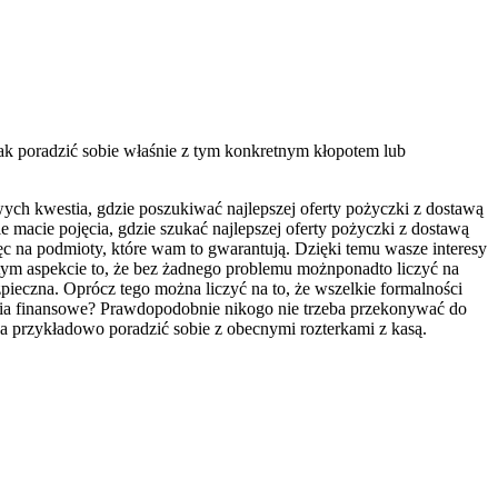
ak poradzić sobie właśnie z tym konkretnym kłopotem lub
wych kwestia, gdzie poszukiwać najlepszej oferty pożyczki z dostawą
macie pojęcia, gdzie szukać najlepszej oferty pożyczki z dostawą
 na podmioty, które wam to gwarantują. Dzięki temu wasze interesy
ym aspekcie to, że bez żadnego problemu możnponadto liczyć na
ieczna. Oprócz tego można liczyć na to, że wszelkie formalności
nia finansowe? Prawdopodobnie nikogo nie trzeba przekonywać do
 przykładowo poradzić sobie z obecnymi rozterkami z kasą.