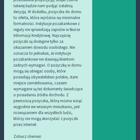
łatwiej będzie nam podjąć ostatnią
decyzję. W dodatku, pożyczka do domu
to oferta, która wyróżnia się minimalne
formalności. Instytucje pozabankowe z
reguły nie sprawdzają zapisów w Biurze
Informacji Kredytowej. Najczęściej
pożyczki są dostępne tylko za
okazaniem dowodu osobistego. Nie
oznacza to jednakże, że instytucje
pozabankowe nie stawiają klientom
żadnych wymagań. O pożyczkę w domu
mogą się ubiegać osoby, które
posiadają obywatelstwo polskie, stałe
miejsce zameldowania, czasem
wymagane są też dokumenty świadczące
o posiadaniu źródła dochodu. Z
pewnością pożyczka, którą można wziąć
wygodnie we własnym mieszkaniu, jest
rozwiązaniem dla wszystkich ludzi,
którzy nie mogą skorzystać z pożyczki
przez internet.
Zobacz również: