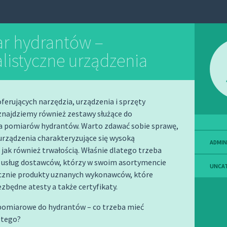
r hydrantów –
alistyczne urządzenia
ferujących narzędzia, urządzenia i sprzęty
najdziemy również zestawy służące do
 pomiarów hydrantów. Warto zdawać sobie sprawę,
urządzenia charakteryzujące się wysoką
ADMIN
 jak również trwałością. Właśnie dlatego trzeba
z usług dostawców, którzy w swoim asortymencie
UNCA
ącznie produkty uznanych wykonawców, które
ezbędne atesty a także certyfikaty.
pomiarowe do hydrantów – co trzeba mieć
 tego?