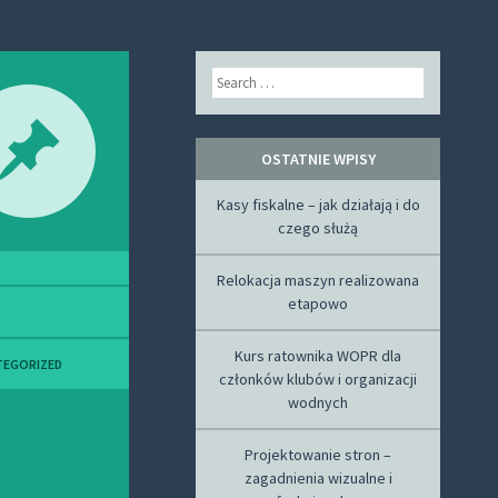
Search
OSTATNIE WPISY
Kasy fiskalne – jak działają i do
czego służą
Relokacja maszyn realizowana
etapowo
Kurs ratownika WOPR dla
TEGORIZED
członków klubów i organizacji
wodnych
Projektowanie stron –
zagadnienia wizualne i