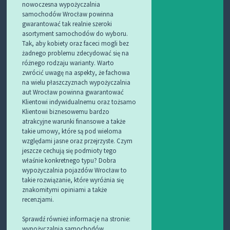
nowoczesna wypożyczalnia
samochodów Wrocław powinna
gwarantować tak realnie szeroki
asortyment samochodów do wyboru.
Tak, aby kobiety oraz faceci mogli bez
żadnego problemu zdecydować się na
różnego rodzaju warianty. Warto
zwrócić uwagę na aspekty, że fachowa
na wielu płaszczyznach wypożyczalnia
aut Wrocław powinna gwarantować
Klientowi indywidualnemu oraz tożsamo
Klientowi biznesowemu bardzo
atrakcyjne warunki finansowe a także
takie umowy, które są pod wieloma
względami jasne oraz przejrzyste. Czym
jeszcze cechują się podmioty tego
właśnie konkretnego typu? Dobra
wypożyczalnia pojazdów Wrocław to
takie rozwiązanie, które wyróżnia się
znakomitymi opiniami a także
recenzjami.
Sprawdź również informacje na stronie:
wypożyczalnia samochodów