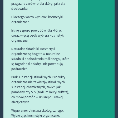
przyjazne zarówno dla skóry, jak i dla
środowiska.
Dlaczego warto wybierać kosmetyki
organiczne?
Istnieje sporo powodów, dla których
coraz więcej osób wybiera kosmetyki
organiczne:
Naturalne składniki: Kosmetyki
organiczne są bogate w naturalne
składniki pochodzenia roślinnego, które
są łagodne dla skóry i nie powodują
podrażnień.
Brak substancji szkodliwych: Produkty
organiczne nie zawierają szkodliwych
substancji chemicznych, takich jak
parabeny czy SLS (sodium lauryl sulfate),
co może pomóc w uniknięciu reakcji
alergicznych.
Wspieranie rolnictwa ekologicznego:
Wybierając kosmetyki organiczne,