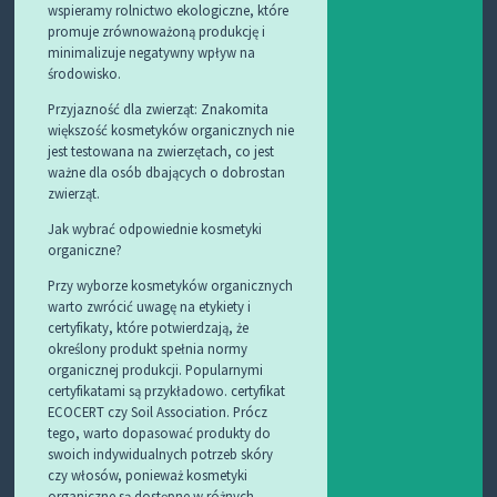
wspieramy rolnictwo ekologiczne, które
promuje zrównoważoną produkcję i
minimalizuje negatywny wpływ na
środowisko.
Przyjazność dla zwierząt: Znakomita
większość kosmetyków organicznych nie
jest testowana na zwierzętach, co jest
ważne dla osób dbających o dobrostan
zwierząt.
Jak wybrać odpowiednie kosmetyki
organiczne?
Przy wyborze kosmetyków organicznych
warto zwrócić uwagę na etykiety i
certyfikaty, które potwierdzają, że
określony produkt spełnia normy
organicznej produkcji. Popularnymi
certyfikatami są przykładowo. certyfikat
ECOCERT czy Soil Association. Prócz
tego, warto dopasować produkty do
swoich indywidualnych potrzeb skóry
czy włosów, ponieważ kosmetyki
organiczne są dostępne w różnych