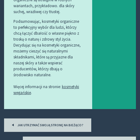
wariantach, przykładowo. dla skóry
suchej, wrażliwej czy tłustej.
Podsumowując, kosmetyki organiczne
to perfekcyjny wybór dla ludzi, którzy
chcą łączyć dbałość o własne piękno z
troską o naturę i zdrowy styl życia.
Decydując się na kosmetyki organiczne,
możemy cieszyć się naturalnymi
składnikami, które są przyjazne dla
naszej skóry a także wspierać
producentów, którzy dbają o
środowisko naturalne.
Więcej informacji na stronie:
kosmetyki
wegańskie
.
Post
JAK UTRZYMAĆ SWOJĄ STRONĘ NA BIEŻĄCO?
navigation