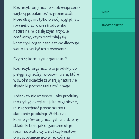
Kosmetyki organiczne zdobywają coraz
ADMIN
większą popularność w gronie osób,
które dbają nie tylko o swój wygląd, ale
również o zdrowie i środowisko
UNCATEGORIZED
naturalne. W dzisiejszym artykule
omówimy, czym odróżniają się
kosmetyki organiczne a także dlaczego
warto rozważyć ich stosowanie.
Czym są kosmetyki organiczne?
Kosmetyki organiczne to produkty do
pielęgnacji skóry, włosów i ciała, które
w swoim składzie zawierają naturalne
składniki pochodzenia roślinnego.
Jednak to nie wszystko – aby produkty
mogły być określane jako organiczne,
muszą spełniać pewne normy i
standardy produkcji. W składzie
kosmetyków organicznych znajdziemy
składniki takie jak organiczne oleje
roślinne, ekstrakty z ziół czy kwiatów,
oraz substancje aktywne, które są