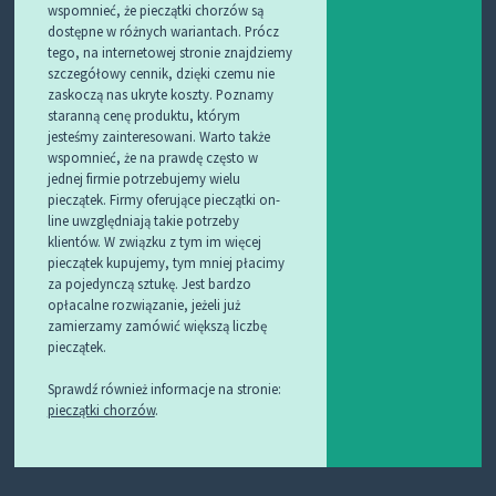
wspomnieć, że pieczątki chorzów są
dostępne w różnych wariantach. Prócz
tego, na internetowej stronie znajdziemy
szczegółowy cennik, dzięki czemu nie
zaskoczą nas ukryte koszty. Poznamy
staranną cenę produktu, którym
jesteśmy zainteresowani. Warto także
wspomnieć, że na prawdę często w
jednej firmie potrzebujemy wielu
pieczątek. Firmy oferujące pieczątki on-
line uwzględniają takie potrzeby
klientów. W związku z tym im więcej
pieczątek kupujemy, tym mniej płacimy
za pojedynczą sztukę. Jest bardzo
opłacalne rozwiązanie, jeżeli już
zamierzamy zamówić większą liczbę
pieczątek.
Sprawdź również informacje na stronie:
pieczątki chorzów
.