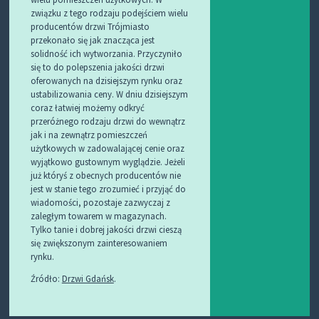
związku z tego rodzaju podejściem wielu
producentów drzwi Trójmiasto
przekonało się jak znacząca jest
solidność ich wytworzania. Przyczyniło
się to do polepszenia jakości drzwi
oferowanych na dzisiejszym rynku oraz
ustabilizowania ceny. W dniu dzisiejszym
coraz łatwiej możemy odkryć
przeróżnego rodzaju drzwi do wewnątrz
jak i na zewnątrz pomieszczeń
użytkowych w zadowalającej cenie oraz
wyjątkowo gustownym wyglądzie. Jeżeli
już któryś z obecnych producentów nie
jest w stanie tego zrozumieć i przyjąć do
wiadomości, pozostaje zazwyczaj z
zaległym towarem w magazynach.
Tylko tanie i dobrej jakości drzwi cieszą
się zwiększonym zainteresowaniem
rynku.
Źródło:
Drzwi Gdańsk
.