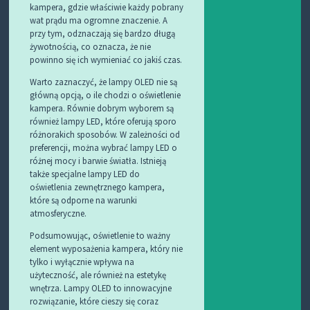
kampera, gdzie właściwie każdy pobrany
wat prądu ma ogromne znaczenie. A
przy tym, odznaczają się bardzo długą
żywotnością, co oznacza, że nie
powinno się ich wymieniać co jakiś czas.
Warto zaznaczyć, że lampy OLED nie są
główną opcją, o ile chodzi o oświetlenie
kampera. Równie dobrym wyborem są
również lampy LED, które oferują sporo
różnorakich sposobów. W zależności od
preferencji, można wybrać lampy LED o
różnej mocy i barwie światła. Istnieją
także specjalne lampy LED do
oświetlenia zewnętrznego kampera,
które są odporne na warunki
atmosferyczne.
Podsumowując, oświetlenie to ważny
element wyposażenia kampera, który nie
tylko i wyłącznie wpływa na
użyteczność, ale również na estetykę
wnętrza. Lampy OLED to innowacyjne
rozwiązanie, które cieszy się coraz