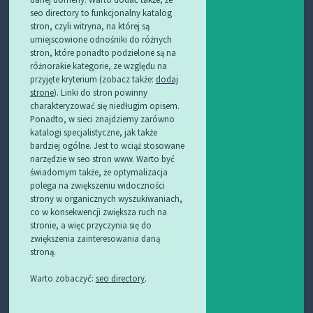
seo directory to funkcjonalny katalog
stron, czyli witryna, na której są
umiejscowione odnośniki do różnych
stron, które ponadto podzielone są na
różnorakie kategorie, ze względu na
przyjęte kryterium (zobacz także:
dodaj
strone
). Linki do stron powinny
charakteryzować się niedługim opisem.
Ponadto, w sieci znajdziemy zarówno
katalogi specjalistyczne, jak także
bardziej ogólne. Jest to wciąż stosowane
narzędzie w seo stron www. Warto być
świadomym także, że optymalizacja
polega na zwiększeniu widoczności
strony w organicznych wyszukiwaniach,
co w konsekwencji zwiększa ruch na
stronie, a więc przyczynia się do
zwiększenia zainteresowania daną
stroną.
Warto zobaczyć:
seo directory
.