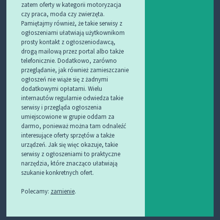
zatem oferty w kategorii motoryzacja
czy praca, moda czy zwierzęta.
Pamiętajmy również, że takie serwisy z
ogłoszeniami ułatwiają użytkownikom
prosty kontakt z ogłoszeniodawcą,
drogą mailową przez portal albo także
telefonicznie. Dodatkowo, zarówno
przeglądanie, jak również zamieszczanie
ogłoszeń nie wiąże się z żadnymi
dodatkowymi opłatami. Wielu
internautów regularnie odwiedza takie
serwisy i przegląda ogłoszenia
umiejscowione w grupie oddam za
darmo, ponieważ można tam odnaleźć
interesujące oferty sprzętów a także
urządzeń. Jak się więc okazuje, takie
serwisy z ogłoszeniami to praktyczne
narzędzia, które znacząco ułatwiają
szukanie konkretnych ofert.
Polecamy:
zamienie
.