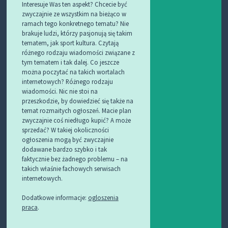
Interesuje Was ten aspekt? Chcecie być
zwyczajnie ze wszystkim na bieżąco w
ramach tego konkretnego tematu? Nie
brakuje ludzi, którzy pasjonują się takim
tematem, jak sport kultura. Czytają
różnego rodzaju wiadomości związane z
tym tematem i tak dalej. Co jeszcze
można poczytać na takich wortalach
internetowych? Różnego rodzaju
wiadomości. Nic nie stoi na
przeszkodzie, by dowiedzieć się także na
temat rozmaitych ogłoszeń. Macie plan
zwyczajnie coś niedługo kupić? A może
sprzedać? W takiej okoliczności
ogłoszenia mogą być zwyczajnie
dodawane bardzo szybko i tak
faktycznie bez żadnego problemu – na
takich właśnie fachowych serwisach
internetowych.
Dodatkowe informacje:
ogloszenia
praca
.