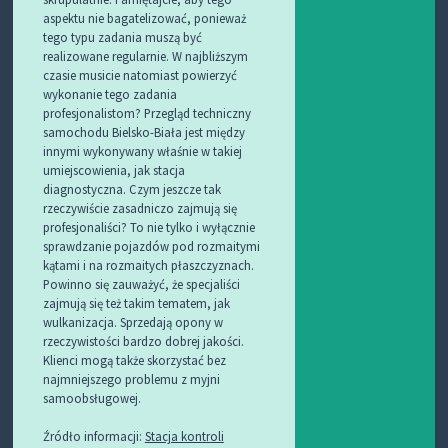
aspektu nie bagatelizować, ponieważ
tego typu zadania muszą być
realizowane regularnie. W najbliższym
czasie musicie natomiast powierzyć
wykonanie tego zadania
profesjonalistom? Przegląd techniczny
samochodu Bielsko-Biała jest między
innymi wykonywany właśnie w takiej
umiejscowienia, jak stacja
diagnostyczna. Czym jeszcze tak
rzeczywiście zasadniczo zajmują się
profesjonaliści? To nie tylko i wyłącznie
sprawdzanie pojazdów pod rozmaitymi
kątami i na rozmaitych płaszczyznach.
Powinno się zauważyć, że specjaliści
zajmują się też takim tematem, jak
wulkanizacja. Sprzedają opony w
rzeczywistości bardzo dobrej jakości.
Klienci mogą także skorzystać bez
najmniejszego problemu z myjni
samoobsługowej.
Źródło informacji:
Stacja kontroli