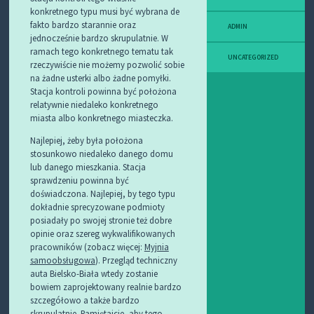
konkretnego typu musi być wybrana de
fakto bardzo starannie oraz
ADMIN
jednocześnie bardzo skrupulatnie. W
ramach tego konkretnego tematu tak
UNCATEGORIZED
rzeczywiście nie możemy pozwolić sobie
na żadne usterki albo żadne pomyłki.
Stacja kontroli powinna być położona
relatywnie niedaleko konkretnego
miasta albo konkretnego miasteczka.
Najlepiej, żeby była położona
stosunkowo niedaleko danego domu
lub danego mieszkania. Stacja
sprawdzeniu powinna być
doświadczona. Najlepiej, by tego typu
dokładnie sprecyzowane podmioty
posiadały po swojej stronie też dobre
opinie oraz szereg wykwalifikowanych
pracowników (zobacz więcej:
Myjnia
samoobsługowa
). Przegląd techniczny
auta Bielsko-Biała wtedy zostanie
bowiem zaprojektowany realnie bardzo
szczegółowo a także bardzo
skrupulatnie. Pamiętajcie, aby tego