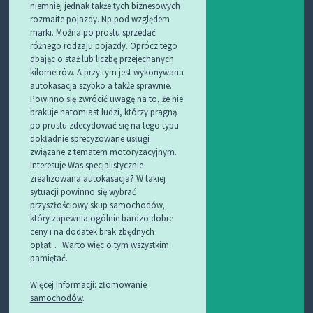
niemniej jednak także tych biznesowych
rozmaite pojazdy. Np pod względem
marki. Można po prostu sprzedać
różnego rodzaju pojazdy. Oprócz tego
dbając o staż lub liczbę przejechanych
kilometrów. A przy tym jest wykonywana
autokasacja szybko a także sprawnie.
Powinno się zwrócić uwagę na to, że nie
brakuje natomiast ludzi, którzy pragną
po prostu zdecydować się na tego typu
dokładnie sprecyzowane usługi
związane z tematem motoryzacyjnym.
Interesuje Was specjalistycznie
zrealizowana autokasacja? W takiej
sytuacji powinno się wybrać
przyszłościowy skup samochodów,
który zapewnia ogólnie bardzo dobre
ceny i na dodatek brak zbędnych
opłat… Warto więc o tym wszystkim
pamiętać.
Więcej informacji:
złomowanie
samochodów
.