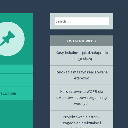
Search
OSTATNIE WPISY
Kasy fiskalne – jak działają i do
czego służą
Relokacja maszyn realizowana
etapowo
Kurs ratownika WOPR dla
TEGORIZED
członków klubów i organizacji
wodnych
Projektowanie stron –
zagadnienia wizualne i