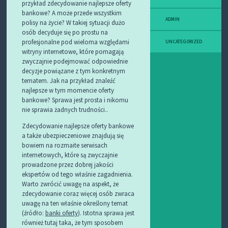
przykład zdecydowanie najlepsze oferty
bankowe? A może przede wszystkim
ADMIN
polisy na życie? W takiej sytuacji dużo
osób decyduje się po prostu na
profesjonalne pod wieloma względami
UNCATEGORIZED
witryny internetowe, które pomagają
zwyczajnie podejmować odpowiednie
decyzje powiązane z tym konkretnym
tematem. Jak na przykład znaleźć
najlepsze w tym momencie oferty
bankowe? Sprawa jest prosta i nikomu
nie sprawia żadnych trudności..
Zdecydowanie najlepsze oferty bankowe
a także ubezpieczeniowe znajdują się
bowiem na rozmaite serwisach
internetowych, które są zwyczajnie
prowadzone przez dobrej jakości
ekspertów od tego właśnie zagadnienia.
Warto zwrócić uwagę na aspekt, że
zdecydowanie coraz więcej osób zwraca
uwagę na ten właśnie określony temat
(źródło:
banki oferty
). Istotna sprawa jest
również tutaj taka, że tym sposobem