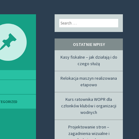
Search
OSTATNIE WPISY
Kasy fiskalne – jak działają i do
czego służą
Relokacja maszyn realizowana
etapowo
Kurs ratownika WOPR dla
TEGORIZED
członków klubów i organizacji
wodnych
Projektowanie stron –
zagadnienia wizualne i