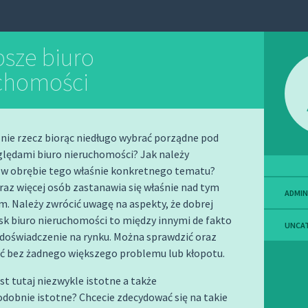
psze biuro
chomości
nie rzecz biorąc niedługo wybrać porządne pod
lędami biuro nieruchomości? Jak należy
w obrębie tego właśnie konkretnego tematu?
raz więcej osób zastanawia się właśnie nad tym
ADMIN
. Należy zwrócić uwagę na aspekty, że dobrej
sk biuro nieruchomości to między innymi de fakto
UNCA
doświadczenie na rynku. Można sprawdzić oraz
ć bez żadnego większego problemu lub kłopotu.
est tutaj niezwykle istotne a także
dobnie istotne? Chcecie zdecydować się na takie