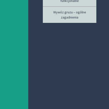
funkcjonalne
Wywóz gruzu – ogólne
zagadnienia