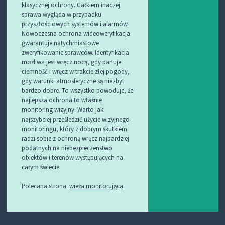
klasycznej ochrony. Całkiem inaczej
sprawa wygląda w przypadku
przyszłościowych systemów i alarmów.
Nowoczesna ochrona wideoweryfikacja
gwarantuje natychmiastowe
zweryfikowanie sprawców. Identyfikacja
możliwa jest wręcz nocą, gdy panuje
ciemność i wręcz w trakcie złej pogody,
gdy warunki atmosferyczne są niezbyt
bardzo dobre. To wszystko powoduje, że
najlepsza ochrona to właśnie
monitoring wizyjny. Warto jak
najszybciej prześledzić użycie wizyjnego
monitoringu, który z dobrym skutkiem
radzi sobie z ochroną wręcz najbardziej
podatnych na niebezpieczeństwo
obiektów i terenów występujących na
całym świecie.
Polecana strona:
wieża monitorująca
.