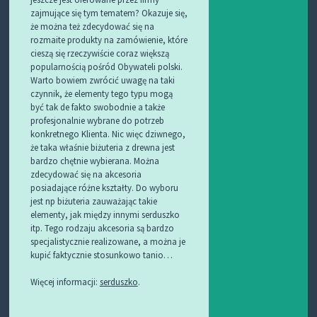
zajmujące się tym tematem? Okazuje się,
że można też zdecydować się na
rozmaite produkty na zamówienie, które
cieszą się rzeczywiście coraz większą
popularnością pośród Obywateli polski.
Warto bowiem zwrócić uwagę na taki
czynnik, że elementy tego typu mogą
być tak de fakto swobodnie a także
profesjonalnie wybrane do potrzeb
konkretnego Klienta. Nic więc dziwnego,
że taka właśnie biżuteria z drewna jest
bardzo chętnie wybierana. Można
zdecydować się na akcesoria
posiadające różne kształty. Do wyboru
jest np biżuteria zauważając takie
elementy, jak między innymi serduszko
itp. Tego rodzaju akcesoria są bardzo
specjalistycznie realizowane, a można je
kupić faktycznie stosunkowo tanio…
Więcej informacji:
serduszko
.