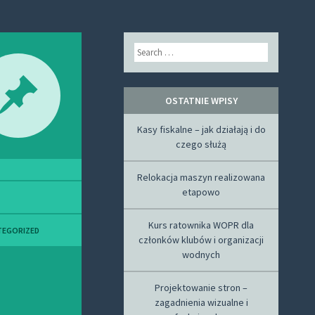
Search
OSTATNIE WPISY
Kasy fiskalne – jak działają i do
czego służą
Relokacja maszyn realizowana
etapowo
Kurs ratownika WOPR dla
TEGORIZED
członków klubów i organizacji
wodnych
Projektowanie stron –
zagadnienia wizualne i