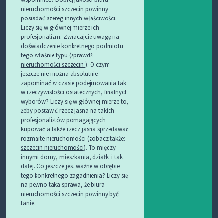
nieruchomości szczecin powinny
posiadać szereg innych właściwości.
Liczy się w głównej mierze ich
profesjonalizm. Zwracajcie uwagę na
doświadczenie konkretnego podmiotu
tego właśnie typu (sprawdź:
nieruchomości szczecin
). O czym
jeszcze nie można absolutnie
zapominać w czasie podejmowania tak
w rzeczywistości ostatecznych, finalnych
wyborów? Liczy się w głównej mierze to,
żeby postawić rzecz jasna na takich
profesjonalistów pomagających
kupować a także rzecz jasna sprzedawać
rozmaite nieruchomości (zobacz także:
szczecin nieruchomości
). To między
innymi domy, mieszkania, działki i tak
dalej. Co jeszcze jest ważne w obrębie
tego konkretnego zagadnienia? Liczy się
na pewno taka sprawa, że biura
nieruchomości szczecin powinny być
tanie.