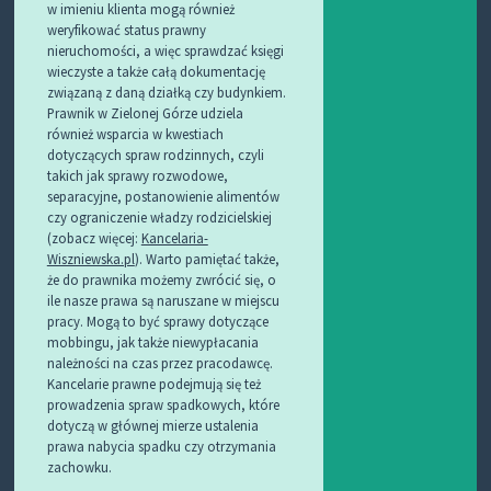
w imieniu klienta mogą również
weryfikować status prawny
nieruchomości, a więc sprawdzać księgi
wieczyste a także całą dokumentację
związaną z daną działką czy budynkiem.
Prawnik w Zielonej Górze udziela
również wsparcia w kwestiach
dotyczących spraw rodzinnych, czyli
takich jak sprawy rozwodowe,
separacyjne, postanowienie alimentów
czy ograniczenie władzy rodzicielskiej
(zobacz więcej:
Kancelaria-
Wiszniewska.pl
). Warto pamiętać także,
że do prawnika możemy zwrócić się, o
ile nasze prawa są naruszane w miejscu
pracy. Mogą to być sprawy dotyczące
mobbingu, jak także niewypłacania
należności na czas przez pracodawcę.
Kancelarie prawne podejmują się też
prowadzenia spraw spadkowych, które
dotyczą w głównej mierze ustalenia
prawa nabycia spadku czy otrzymania
zachowku.