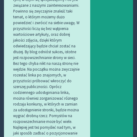
związane z naszymi zainteresowaniami.
Powinno się zwyczajnie znaleźć taki
temat, o którym możemy dużo
powiedzieć i zwrócić na siebie uwagę. W
przyszłości liczą się bez wątpienia
wartościowe artykuły, oraz dobrej
jakości zdjęcia, dzięki którym
odwiedzający będzie chciał zostać na
dłużej. By blog odniósł sukces, istotne
jest rozpowszechnianie strony w sieci.
Bez tego chyba nikt na naszą stronę nie
wejdzie. Na początku można zwyczajnie
rozesłać linka po znajomych, w
przyszłości próbować wkroczyć do
szerszej publiczności. Oprócz
codziennego udostępniania linka,
można również zorganizować różnego
rodzaju konkursy, w których w zamian
za udostępnienie stronki, będzie można
wygrać drobną rzecz. Pomysłów na
rozpowszechnianie może być wiele.
Najlepiej jest też pomyśleć nad tym, w
jaki sposób zadbać o pozycjonowanie