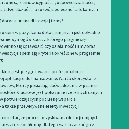
arzone są z innowacyjnością, odpowiedzialnością
a także dbałością o rozwój społeczności lokalnych.
 dotacje unijne dla swojej firmy?
okiem w pozyskaniu dotacji unijnych jest dokładne
wanie wymogów kodu, z którego pragnie się
Powinno się sprawdzić, czy działalność firmy oraz
westycje spełniają kryteria określone w programie
t.
okiem jest przygotowanie profesjonalnej i
 aplikacji o dofinansowanie. Warto skorzystać z
owców, którzy posiadają doświadczenie w pisaniu
niosków. Kluczowe jest pokazanie rzetelnych danych
w potwierdzających potrzebę wsparcia
a także przewidywane efekty inwestycji.
pamiętać, że proces pozyskiwania dotacji unijnych
łatwy i czasochłonny, dlatego warto zacząć go z