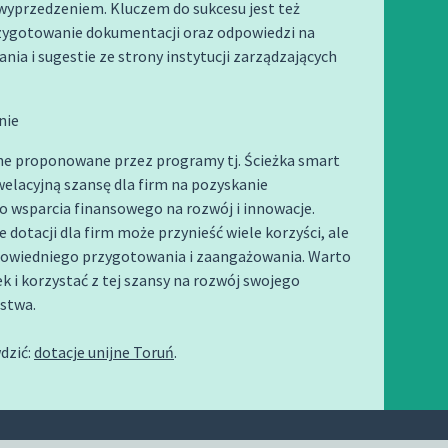
wyprzedzeniem. Kluczem do sukcesu jest też
zygotowanie dokumentacji oraz odpowiedzi na
ania i sugestie ze strony instytucji zarządzających
nie
jne proponowane przez programy tj. Ścieżka smart
elacyjną szansę dla firm na pozyskanie
 wsparcia finansowego na rozwój i innowacje.
 dotacji dla firm może przynieść wiele korzyści, ale
wiedniego przygotowania i zaangażowania. Warto
ek i korzystać z tej szansy na rozwój swojego
rstwa.
dzić:
dotacje unijne Toruń
.