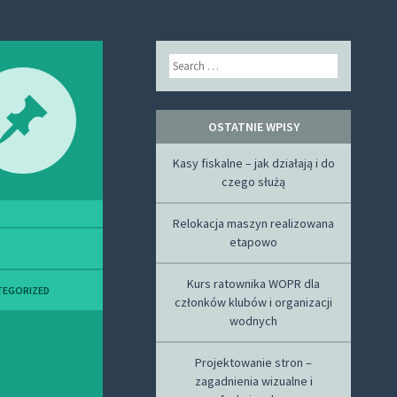
Search
OSTATNIE WPISY
Kasy fiskalne – jak działają i do
czego służą
Relokacja maszyn realizowana
etapowo
Kurs ratownika WOPR dla
TEGORIZED
członków klubów i organizacji
wodnych
Projektowanie stron –
zagadnienia wizualne i