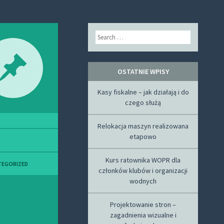
Search
OSTATNIE WPISY
Kasy fiskalne – jak działają i do
czego służą
Relokacja maszyn realizowana
etapowo
Kurs ratownika WOPR dla
TEGORIZED
członków klubów i organizacji
wodnych
Projektowanie stron –
zagadnienia wizualne i