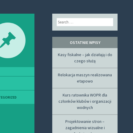
Search
OSTATNIE WPISY
Kasy fiskalne – jak działają i do
czego służą
Relokacja maszyn realizowana
etapowo
Kurs ratownika WOPR dla
TEGORIZED
członków klubów i organizacji
wodnych
Projektowanie stron –
zagadnienia wizualne i