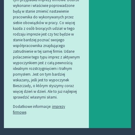
wykonane i właściwie poprowadzone
będą w stanie zmienić nastawienie
pracownika do wykonywanych przez
siebie obowiązków w pracy. Co więcej
każda z osób biorących udział w tego
rodzaju imprezie jest czy tez będzie w
stanie bardziej poznać swojego
współpracownika znajdującego
zatrudnienie w tej samej firmie. Udane
polaczenie tego typu imprez z aktywnym
wypoczynkiem jest z całą pewnością
idealnym rozstrzygnięciem i trafnym
pomysłem. Jest on tym bardziej
wskazany, jeśli jest to wypoczynek
Bieszczady, o którym słyszymy coraz
więcej dzień w dzień. Ale to już najlepiej
sprawdzić własnymi siłami.
Dodatkowe informacje:
imprezy
firmowe
.