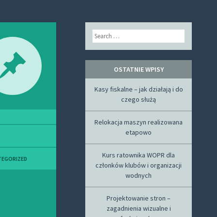
Search
OSTATNIE WPISY
Kasy fiskalne – jak działają i do
czego służą
Relokacja maszyn realizowana
etapowo
Kurs ratownika WOPR dla
TEGORIZED
członków klubów i organizacji
wodnych
Projektowanie stron –
zagadnienia wizualne i