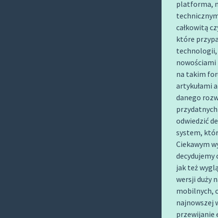
platforma, 
O
technicznymi
C
całkowitą cz
O
które przyp
N
technologii,
T
nowościami p
E
na takim fo
N
artykułami 
T
danego rozwi
przydatnych
odwiedzić de
system, któr
Ciekawym wyj
decydujemy o
jak też wygl
wersji duży 
mobilnych, c
najnowszej w
przewijanie 