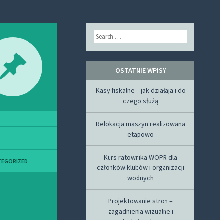
Search
OSTATNIE WPISY
Kasy fiskalne – jak działają i do
czego służą
Relokacja maszyn realizowana
etapowo
Kurs ratownika WOPR dla
TEGORIZED
członków klubów i organizacji
wodnych
Projektowanie stron –
zagadnienia wizualne i