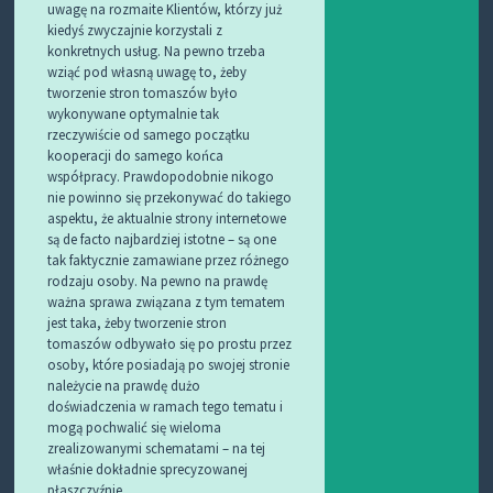
uwagę na rozmaite Klientów, którzy już
kiedyś zwyczajnie korzystali z
konkretnych usług. Na pewno trzeba
wziąć pod własną uwagę to, żeby
tworzenie stron tomaszów było
wykonywane optymalnie tak
rzeczywiście od samego początku
kooperacji do samego końca
współpracy. Prawdopodobnie nikogo
nie powinno się przekonywać do takiego
aspektu, że aktualnie strony internetowe
są de facto najbardziej istotne – są one
tak faktycznie zamawiane przez różnego
rodzaju osoby. Na pewno na prawdę
ważna sprawa związana z tym tematem
jest taka, żeby tworzenie stron
tomaszów odbywało się po prostu przez
osoby, które posiadają po swojej stronie
należycie na prawdę dużo
doświadczenia w ramach tego tematu i
mogą pochwalić się wieloma
zrealizowanymi schematami – na tej
właśnie dokładnie sprecyzowanej
płaszczyźnie.