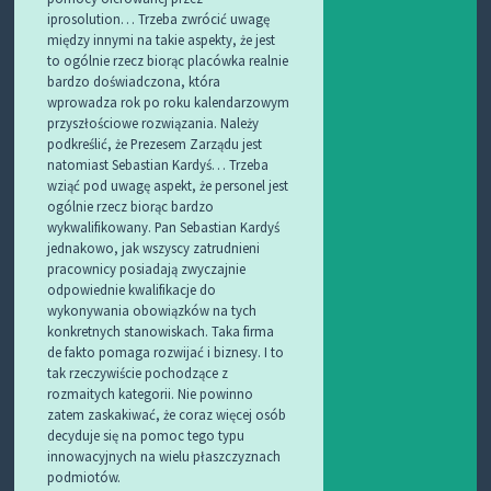
iprosolution… Trzeba zwrócić uwagę
między innymi na takie aspekty, że jest
to ogólnie rzecz biorąc placówka realnie
bardzo doświadczona, która
wprowadza rok po roku kalendarzowym
przyszłościowe rozwiązania. Należy
podkreślić, że Prezesem Zarządu jest
natomiast Sebastian Kardyś… Trzeba
wziąć pod uwagę aspekt, że personel jest
ogólnie rzecz biorąc bardzo
wykwalifikowany. Pan Sebastian Kardyś
jednakowo, jak wszyscy zatrudnieni
pracownicy posiadają zwyczajnie
odpowiednie kwalifikacje do
wykonywania obowiązków na tych
konkretnych stanowiskach. Taka firma
de fakto pomaga rozwijać i biznesy. I to
tak rzeczywiście pochodzące z
rozmaitych kategorii. Nie powinno
zatem zaskakiwać, że coraz więcej osób
decyduje się na pomoc tego typu
innowacyjnych na wielu płaszczyznach
podmiotów.