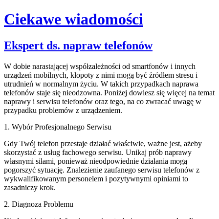
Ciekawe wiadomości
Skip
Ekspert ds. napraw telefonów
to
content
W dobie narastającej współzależności od smartfonów i innych
urządzeń mobilnych, kłopoty z nimi mogą być źródłem stresu i
utrudnień w normalnym życiu. W takich przypadkach naprawa
telefonów staje się nieodzowna. Poniżej dowiesz się więcej na temat
naprawy i serwisu telefonów oraz tego, na co zwracać uwagę w
przypadku problemów z urządzeniem.
1. Wybór Profesjonalnego Serwisu
Gdy Twój telefon przestaje działać właściwie, ważne jest, ażeby
skorzystać z usług fachowego serwisu. Unikaj prób naprawy
własnymi siłami, ponieważ nieodpowiednie działania mogą
pogorszyć sytuację. Znalezienie zaufanego serwisu telefonów z
wykwalifikowanym personelem i pozytywnymi opiniami to
zasadniczy krok.
2. Diagnoza Problemu