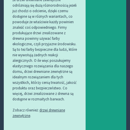
odróżniają się dużą różnorodnością jeżeli
już chodzi o odcienie, dzięki czemu
dostępne są w różnych wariantach, co
powoduje że właściwie każdy powinien
znaleźć coś odpowiedniego. Firmy
produkujące drzwi zrealizowane z
drewna powinny używać farby
ekologiczne, czyli przyjazne środowisku.
Są to też farby bezpieczne dla ludzi, które
nie wywołują żadnych reakcji
alergicznych. O ile więc poszukujemy
elastycznego rozwiązania dla naszego
domu, drzwi drewniane zewnętrzne są
idealnym rozwiązaniem dla tych
wszystkich, którzy cenią trwałość, jakość
produktu oraz bezpieczeństwo. Co
więcej, drzwi zrealizowane z drewna są
dostępne w rozmaitych barwach.
Zobacz również:
drzwi drewniane
zewnętrzne
.