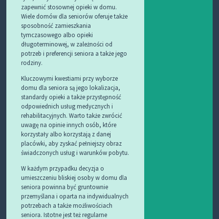
zapewnić stosownej opieki w domu.
Wiele domów dla seniorów oferuje także
sposobność zamieszkania
tymczasowego albo opieki
długoterminowej, w zależności od
potrzeb i preferencji seniora a także jego
rodziny.
Kluczowymi kwestiami przy wyborze
domu dla seniora są jego lokalizacja,
standardy opieki a także przystępność
odpowiednich usług medycznych i
rehabilitacyjnych. Warto także zwrócić
uwagę na opinie innych osób, które
korzystały albo korzystają z danej
placówki, aby zyskać pełniejszy obraz
świadczonych usług i warunków pobytu.
W każdym przypadku decyzja o
umieszczeniu bliskiej osoby w domu dla
seniora powinna być gruntownie
przemyślana i oparta na indywidualnych
potrzebach a także możliwościach
seniora. Istotne jest też regularne