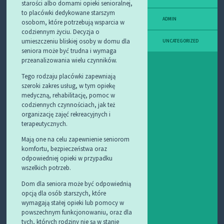
starości albo domami opieki senioralnej,
to placówki dedykowane starszym
ADMIN
osobom, które potrzebują wsparcia w
codziennym życiu. Decyzja o
umieszczeniu bliskiej osoby w domu dla
UNCATEGORIZED
seniora może być trudna i wymaga
przeanalizowania wielu czynników.
Tego rodzaju placówki zapewniają
szeroki zakres usług, w tym opiekę
medyczną, rehabilitację, pomoc w
codziennych czynnościach, jak też
organizację zajęć rekreacyjnych i
terapeutycznych.
Mają one na celu zapewnienie seniorom
komfortu, bezpieczeństwa oraz
odpowiedniej opieki w przypadku
wszelkich potrzeb.
Dom dla seniora może być odpowiednią
opcją dla osób starszych, które
wymagają stałej opieki lub pomocy w
powszechnym funkcjonowaniu, oraz dla
tych, których rodziny nie są w stanie